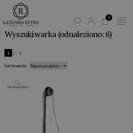
0
Wyszukiwarka (odnaleziono: 6)
/
1
1
Sortowanie: