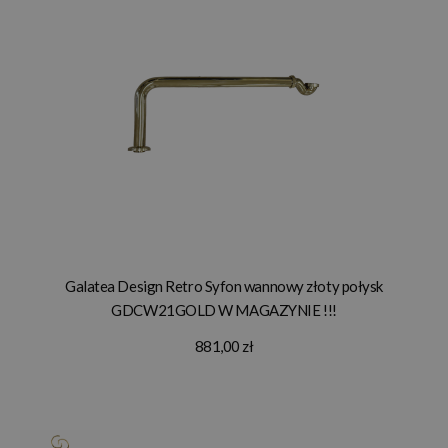
Galatea Design Retro Syfon wannowy złoty połysk
GDCW21GOLD W MAGAZYNIE !!!
881,00 zł