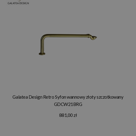
Galatea Design Retro Syfon wannowy złoty szczotkowany
GDCW21BRG
881,00 zł