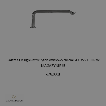
Galatea Design Retro Syfon wannowy chrom GDCW21CHR W
MAGAZYNIE !!!
678,00 zł