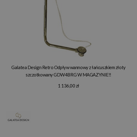
Galatea Design Retro Odpływ wannowy z łańcuszkiem złoty
szczotkowany GDW4BRG W MAGAZYNIE!!
1 136,00 zł