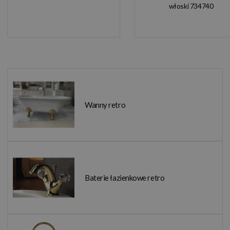
włoski 734740
Wanny retro
Baterie łazienkowe retro