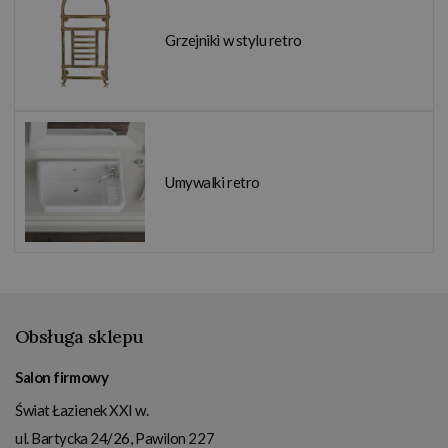
Grzejniki w stylu retro
Umywalki retro
Obsługa sklepu
Salon firmowy
Świat Łazienek XXI w.
ul. Bartycka 24/26, Pawilon 227