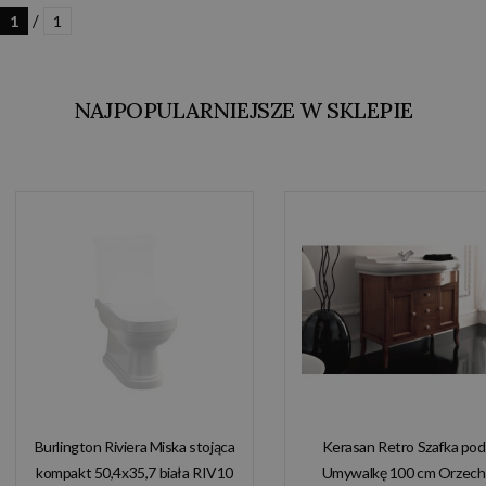
/
1
1
NAJPOPULARNIEJSZE W SKLEPIE
Burlington Riviera Miska stojąca
Kerasan Retro Szafka pod
kompakt 50,4x35,7 biała RIV10
Umywalkę 100 cm Orzech