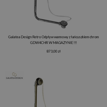
Galatea Design Retro Odpływ wannowy z łańcuszkiem chrom
GDW4CHR W MAGAZYNIE !!!
873,00 zł