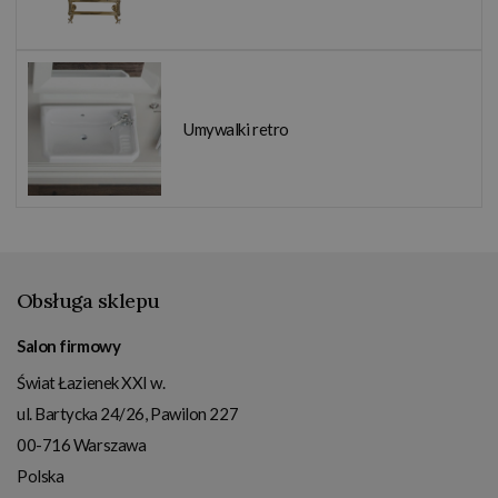
Umywalki retro
Obsługa sklepu
Salon firmowy
Świat Łazienek XXI w.
ul. Bartycka 24/26, Pawilon 227
00-716
Warszawa
Polska