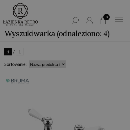
0
Wyszukiwarka (odnaleziono: 4)
/
1
1
Sortowanie: