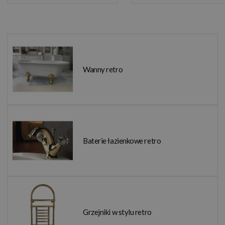
Wanny retro
Baterie łazienkowe retro
Grzejniki w stylu retro