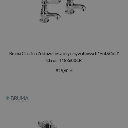
Bruma Classico Zestaw mieszaczy umywalkowych "Hot&Cold"
Chrom 1183600CR
825,60 zł