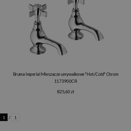
Bruma Imperial Mieszacze umywalkowe "Hot/Cold" Chrom
1173900CR
825,60 zł
/
1
1