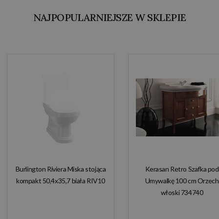
NAJPOPULARNIEJSZE W SKLEPIE
Burlington Riviera Miska stojąca
Kerasan Retro Szafka pod
kompakt 50,4x35,7 biała RIV10
Umywalkę 100 cm Orzech
włoski 734740