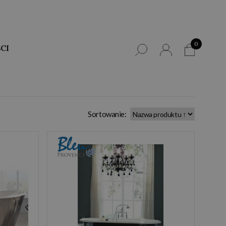
0
CI
Sortowanie: