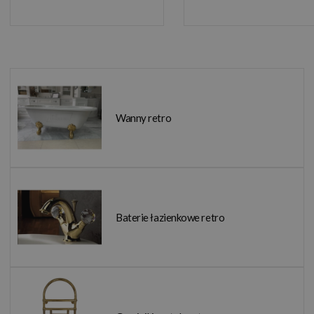
Wanny retro
Baterie łazienkowe retro