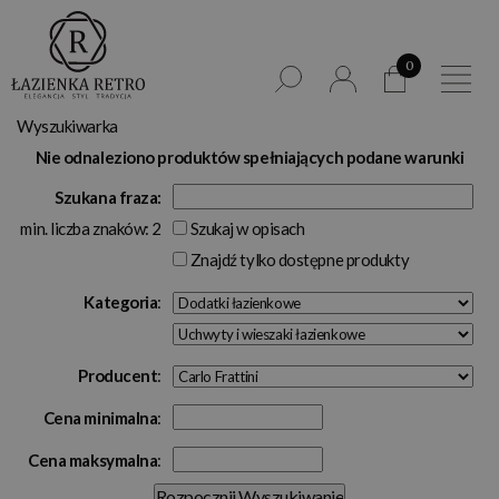
0
Wyszukiwarka
Nie odnaleziono produktów spełniających podane warunki
Szukana fraza:
min. liczba znaków: 2
Szukaj w opisach
Znajdź tylko dostępne produkty
Kategoria
:
Producent
:
Cena minimalna
:
Cena maksymalna
: