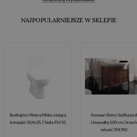
NAJPOPULARNIEJSZE W SKLEPIE
Burlington Riviera Miska stojąca
Kerasan Retro Szafka pod
kompakt 50,4x35,7 biała RIV10
Umywalkę 100 cm Orzech
włoski 734740