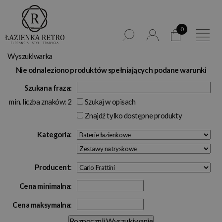
0
Wyszukiwarka
Nie odnaleziono produktów spełniających podane warunki
Szukana fraza:
min. liczba znaków: 2
Szukaj w opisach
Znajdź tylko dostępne produkty
Kategoria
:
Producent
:
Cena minimalna
:
Cena maksymalna
: