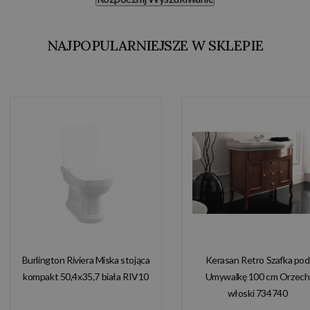
NAJPOPULARNIEJSZE W SKLEPIE
Burlington Riviera Miska stojąca
Kerasan Retro Szafka pod
kompakt 50,4x35,7 biała RIV10
Umywalkę 100 cm Orzech
włoski 734740