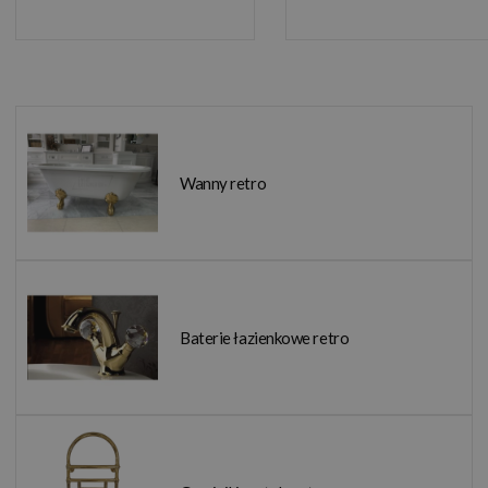
Wanny retro
Baterie łazienkowe retro