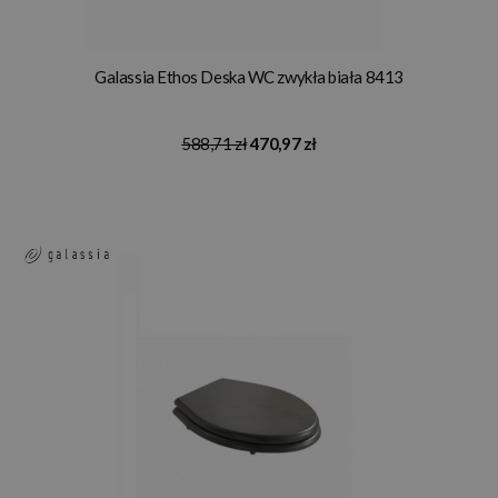
Galassia Ethos Deska WC zwykła biała 8413
588,71 zł
470,97 zł