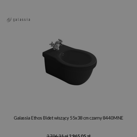
Galassia Ethos Bidet wiszący 55x38 cm czarny 8440MNE
3 706,31 zł
2 965,05 zł