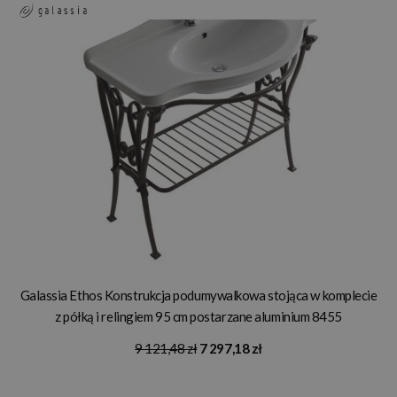
Galassia Ethos Konstrukcja podumywalkowa stojąca w komplecie
z półką i relingiem 95 cm postarzane aluminium 8455
9 121,48 zł
7 297,18 zł