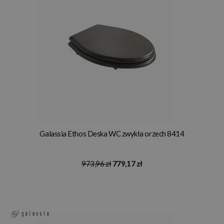
Galassia Ethos Deska WC zwykła orzech 8414
973,96 zł
779,17 zł