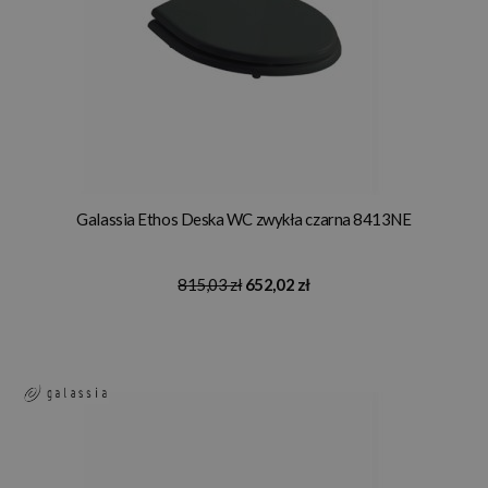
Galassia Ethos Deska WC zwykła czarna 8413NE
815,03 zł
652,02 zł