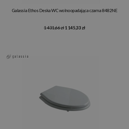
Galassia Ethos Deska WC wolnoopadająca czarna 8482NE
1 431,66 zł
1 145,33 zł