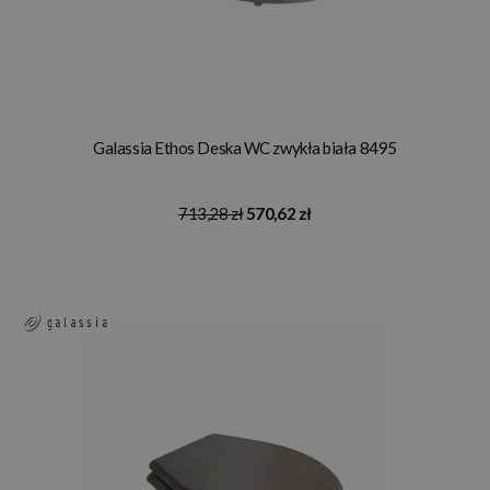
Galassia Ethos Deska WC zwykła biała 8495
713,28 zł
570,62 zł