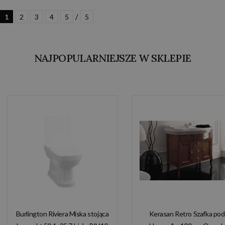
/
1
2
3
4
5
5
NAJPOPULARNIEJSZE W SKLEPIE
Burlington Riviera Miska stojąca
Kerasan Retro Szafka pod