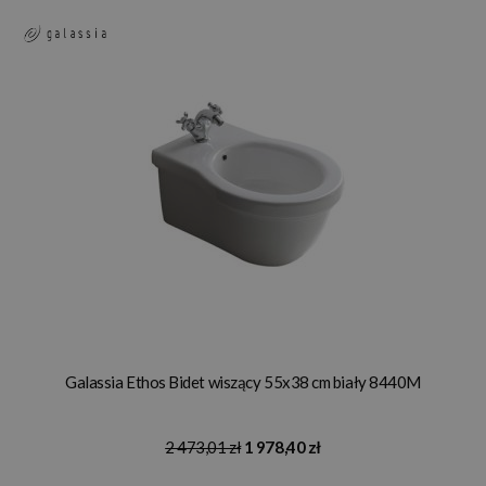
Galassia Ethos Bidet wiszący 55x38 cm biały 8440M
2 473,01 zł
1 978,40 zł