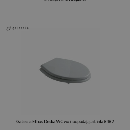
Galassia Ethos Deska WC wolnoopadająca biała 8482