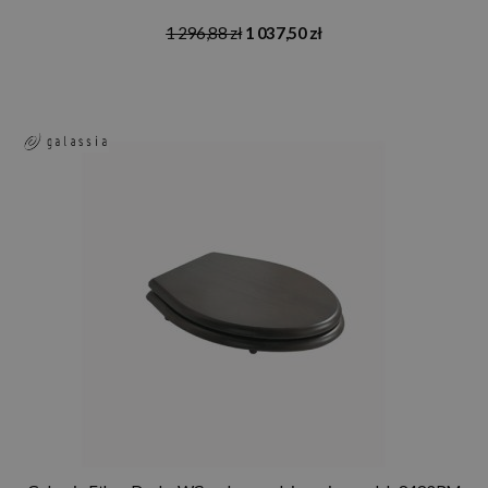
1 296,88 zł
1 037,50 zł